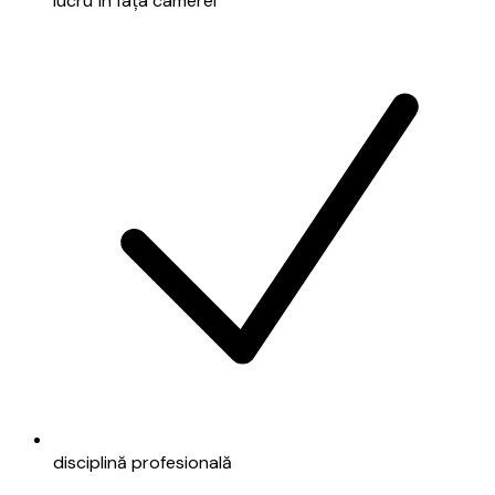
lucru în fața camerei
disciplină profesională