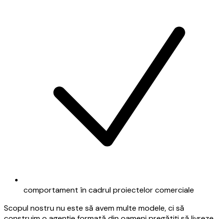
comportament în cadrul proiectelor comerciale
Scopul nostru nu este să avem multe modele, ci să
construim o agenție formată din oameni pregătiți să livreze