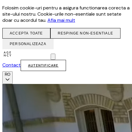
Folosim cookie-uri pentru a asigura functionarea corecta a
site-ului nostru. Cookie-urile non-esentiale sunt setate
doar cu acordul tau.
Afla mai mult
ACCEPTA TOATE
RESPINGE NON-ESENTIALE
PERSONALIZEAZA
Contact
AUTENTIFICARE
RO