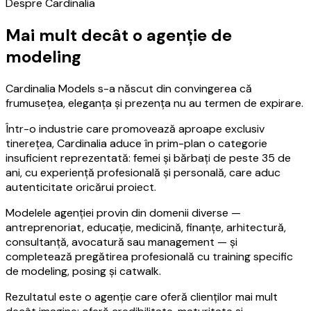
Despre Cardinalia
Mai mult decât o agenție de
modeling
Cardinalia Models s-a născut din convingerea că
frumusețea, eleganța și prezența nu au termen de expirare.
Într-o industrie care promovează aproape exclusiv
tinerețea, Cardinalia aduce în prim-plan o categorie
insuficient reprezentată: femei și bărbați de peste 35 de
ani, cu experiență profesională și personală, care aduc
autenticitate oricărui proiect.
Modelele agenției provin din domenii diverse —
antreprenoriat, educație, medicină, finanțe, arhitectură,
consultanță, avocatură sau management — și
completează pregătirea profesională cu training specific
de modeling, posing și catwalk.
Rezultatul este o agenție care oferă clienților mai mult