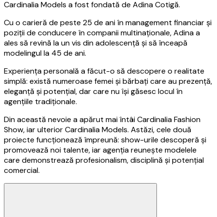
Cardinalia Models a fost fondată de Adina Cotigă.
Cu o carieră de peste 25 de ani în management financiar și
poziții de conducere în companii multinaționale, Adina a
ales să revină la un vis din adolescență și să înceapă
modelingul la 45 de ani.
Experiența personală a făcut-o să descopere o realitate
simplă: există numeroase femei și bărbați care au prezență,
eleganță și potențial, dar care nu își găsesc locul în
agențiile tradiționale.
Din această nevoie a apărut mai întâi Cardinalia Fashion
Show, iar ulterior Cardinalia Models. Astăzi, cele două
proiecte funcționează împreună: show-urile descoperă și
promovează noi talente, iar agenția reunește modelele
care demonstrează profesionalism, disciplină și potențial
comercial.