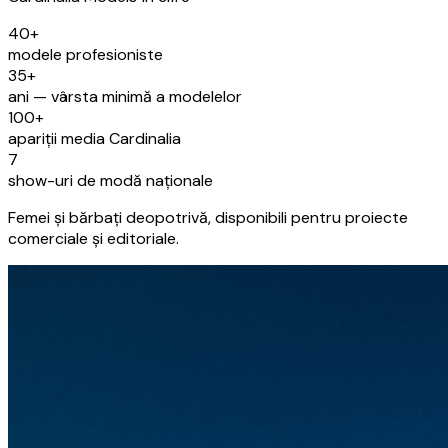
40+
modele profesioniste
35+
ani — vârsta minimă a modelelor
100+
apariții media Cardinalia
7
show-uri de modă naționale
Femei și bărbați deopotrivă, disponibili pentru proiecte
comerciale și editoriale.