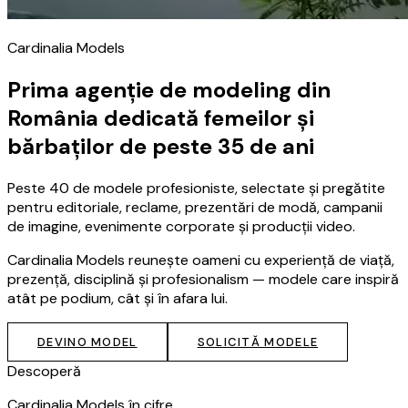
Cardinalia Models
Prima agenție de modeling din
România dedicată femeilor și
bărbaților de peste 35 de ani
Peste 40 de modele profesioniste, selectate și pregătite
pentru editoriale, reclame, prezentări de modă, campanii
de imagine, evenimente corporate și producții video.
Cardinalia Models reunește oameni cu experiență de viață,
prezență, disciplină și profesionalism — modele care inspiră
atât pe podium, cât și în afara lui.
DEVINO MODEL
SOLICITĂ MODELE
Descoperă
Cardinalia Models în cifre