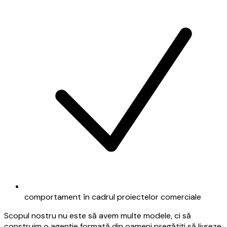
comportament în cadrul proiectelor comerciale
Scopul nostru nu este să avem multe modele, ci să
construim o agenție formată din oameni pregătiți să livreze