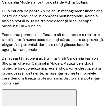
Cardinalia Models a fost fondată de Adina Cotigă.
Cu o carieră de peste 25 de ani în management financiar și
poziții de conducere în companii multinaționale, Adina a
ales să revină la un vis din adolescență și să înceapă
modelingul la 45 de ani.
Experiența personală a făcut-o să descopere o realitate
simplă: există numeroase femei și bărbați care au prezență,
eleganță și potențial, dar care nu își găsesc locul în
agențiile tradiționale.
Din această nevoie a apărut mai întâi Cardinalia Fashion
Show, iar ulterior Cardinalia Models. Astăzi, cele două
proiecte funcționează împreună: show-urile descoperă și
promovează noi talente, iar agenția reunește modelele
care demonstrează profesionalism, disciplină și potențial
comercial.