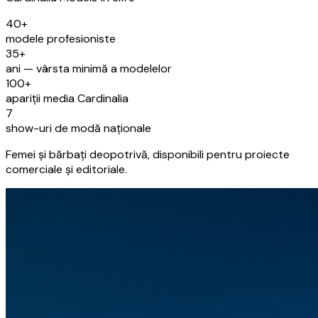
40+
modele profesioniste
35+
ani — vârsta minimă a modelelor
100+
apariții media Cardinalia
7
show-uri de modă naționale
Femei și bărbați deopotrivă, disponibili pentru proiecte
comerciale și editoriale.