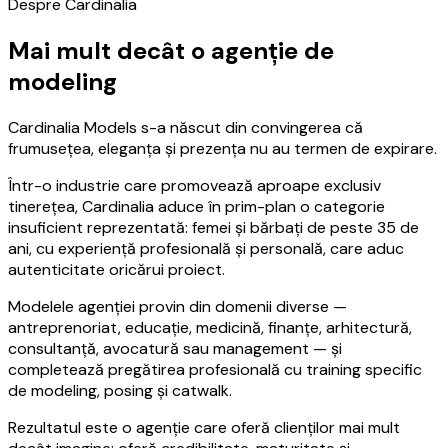
Despre Cardinalia
Mai mult decât o agenție de
modeling
Cardinalia Models s-a născut din convingerea că
frumusețea, eleganța și prezența nu au termen de expirare.
Într-o industrie care promovează aproape exclusiv
tinerețea, Cardinalia aduce în prim-plan o categorie
insuficient reprezentată: femei și bărbați de peste 35 de
ani, cu experiență profesională și personală, care aduc
autenticitate oricărui proiect.
Modelele agenției provin din domenii diverse —
antreprenoriat, educație, medicină, finanțe, arhitectură,
consultanță, avocatură sau management — și
completează pregătirea profesională cu training specific
de modeling, posing și catwalk.
Rezultatul este o agenție care oferă clienților mai mult