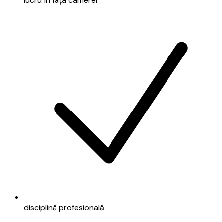
lucru în fața camerei
disciplină profesională