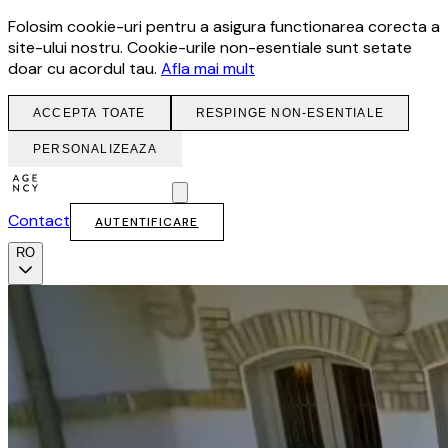
Folosim cookie-uri pentru a asigura functionarea corecta a
site-ului nostru. Cookie-urile non-esentiale sunt setate
doar cu acordul tau.
Afla mai mult
ACCEPTA TOATE
RESPINGE NON-ESENTIALE
PERSONALIZEAZA
Contact
AUTENTIFICARE
RO