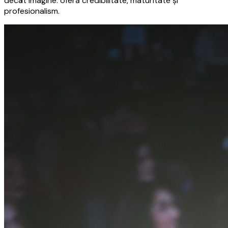
decât imagine: oferă credibilitate, maturitate și
profesionalism.