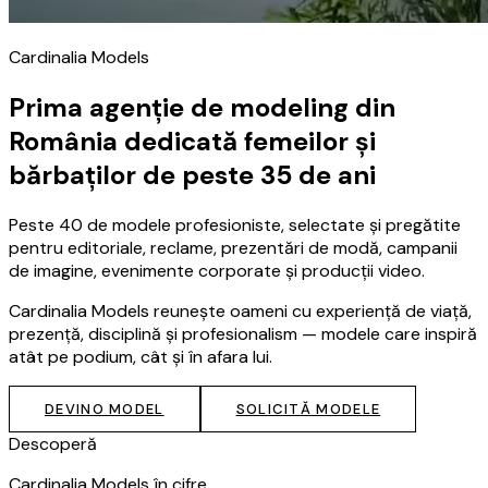
Cardinalia Models
Prima agenție de modeling din
România dedicată femeilor și
bărbaților de peste 35 de ani
Peste 40 de modele profesioniste, selectate și pregătite
pentru editoriale, reclame, prezentări de modă, campanii
de imagine, evenimente corporate și producții video.
Cardinalia Models reunește oameni cu experiență de viață,
prezență, disciplină și profesionalism — modele care inspiră
atât pe podium, cât și în afara lui.
DEVINO MODEL
SOLICITĂ MODELE
Descoperă
Cardinalia Models în cifre