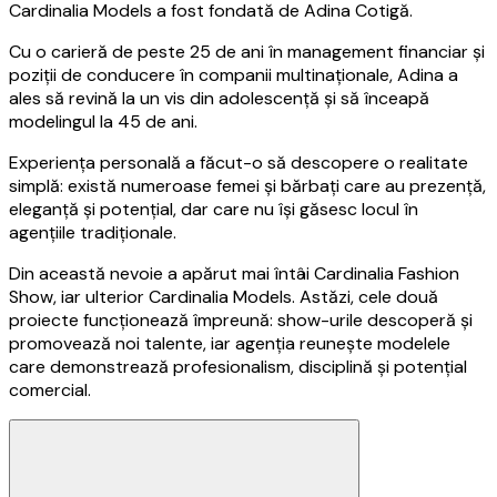
Cardinalia Models a fost fondată de Adina Cotigă.
Cu o carieră de peste 25 de ani în management financiar și
poziții de conducere în companii multinaționale, Adina a
ales să revină la un vis din adolescență și să înceapă
modelingul la 45 de ani.
Experiența personală a făcut-o să descopere o realitate
simplă: există numeroase femei și bărbați care au prezență,
eleganță și potențial, dar care nu își găsesc locul în
agențiile tradiționale.
Din această nevoie a apărut mai întâi Cardinalia Fashion
Show, iar ulterior Cardinalia Models. Astăzi, cele două
proiecte funcționează împreună: show-urile descoperă și
promovează noi talente, iar agenția reunește modelele
care demonstrează profesionalism, disciplină și potențial
comercial.