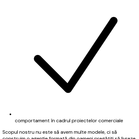
comportament în cadrul proiectelor comerciale
Scopul nostru nu este să avem multe modele, ci să
construim o agenție formată din oameni pregătiți să livreze