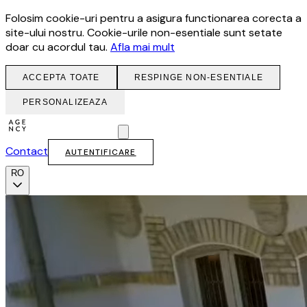
Folosim cookie-uri pentru a asigura functionarea corecta a
site-ului nostru. Cookie-urile non-esentiale sunt setate
doar cu acordul tau.
Afla mai mult
ACCEPTA TOATE
RESPINGE NON-ESENTIALE
PERSONALIZEAZA
Contact
AUTENTIFICARE
RO