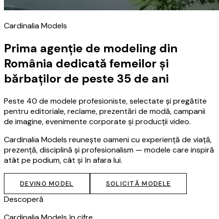
Cardinalia Models
Prima agenție de modeling din
România dedicată femeilor și
bărbaților de peste 35 de ani
Peste 40 de modele profesioniste, selectate și pregătite
pentru editoriale, reclame, prezentări de modă, campanii
de imagine, evenimente corporate și producții video.
Cardinalia Models reunește oameni cu experiență de viață,
prezență, disciplină și profesionalism — modele care inspiră
atât pe podium, cât și în afara lui.
DEVINO MODEL
SOLICITĂ MODELE
Descoperă
Cardinalia Models în cifre