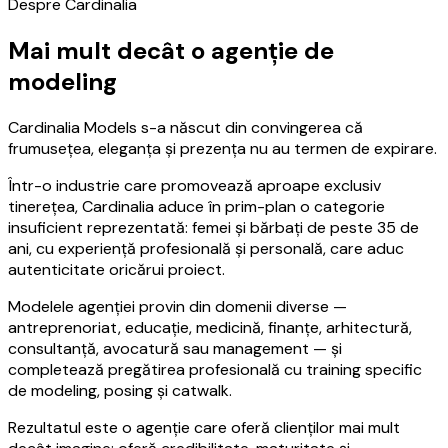
Despre Cardinalia
Mai mult decât o agenție de
modeling
Cardinalia Models s-a născut din convingerea că
frumusețea, eleganța și prezența nu au termen de expirare.
Într-o industrie care promovează aproape exclusiv
tinerețea, Cardinalia aduce în prim-plan o categorie
insuficient reprezentată: femei și bărbați de peste 35 de
ani, cu experiență profesională și personală, care aduc
autenticitate oricărui proiect.
Modelele agenției provin din domenii diverse —
antreprenoriat, educație, medicină, finanțe, arhitectură,
consultanță, avocatură sau management — și
completează pregătirea profesională cu training specific
de modeling, posing și catwalk.
Rezultatul este o agenție care oferă clienților mai mult