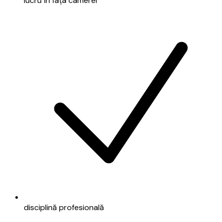
lucru în fața camerei
disciplină profesională