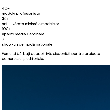
40+
modele profesioniste
35+
ani — vârsta minimă a modelelor
100+
apariții media Cardinalia
7
show-uri de modă naționale
Femei și bărbați deopotrivă, disponibili pentru proiecte
comerciale și editoriale.