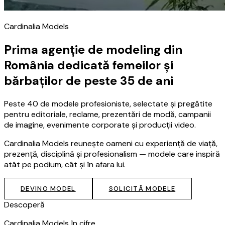
Cardinalia Models
Prima agenție de modeling din
România dedicată femeilor și
bărbaților de peste 35 de ani
Peste 40 de modele profesioniste, selectate și pregătite
pentru editoriale, reclame, prezentări de modă, campanii
de imagine, evenimente corporate și producții video.
Cardinalia Models reunește oameni cu experiență de viață,
prezență, disciplină și profesionalism — modele care inspiră
atât pe podium, cât și în afara lui.
DEVINO MODEL
SOLICITĂ MODELE
Descoperă
Cardinalia Models în cifre