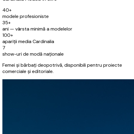
40+
modele profesioniste
35+
ani — vârsta minimă a modelelor
100+
apariții media Cardinalia
7
show-uri de modă naționale
Femei și bărbați deopotrivă, disponibili pentru proiecte
comerciale și editoriale.