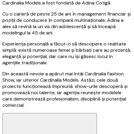
Cardinalia Models a fost fondată de Adina Cotigă.
Cu o carieră de peste 25 de ani în management financiar și
poziții de conducere în companii multinaționale, Adina a
ales să revină la un vis din adolescență și să înceapă
modelingul la 45 de ani.
Experiența personală a făcut-o să descopere o realitate
simplă: există numeroase femei și bărbați care au prezență,
eleganță și potențial, dar care nu își găsesc locul în
agențiile tradiționale.
Din această nevoie a apărut mai întâi Cardinalia Fashion
Show, iar ulterior Cardinalia Models. Astăzi, cele două
proiecte funcționează împreună: show-urile descoperă și
promovează noi talente, iar agenția reunește modelele
care demonstrează profesionalism, disciplină și potențial
comercial.