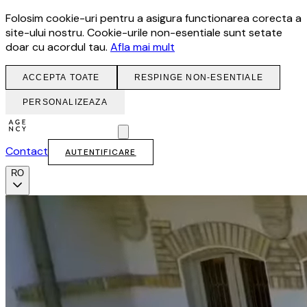
Folosim cookie-uri pentru a asigura functionarea corecta a
site-ului nostru. Cookie-urile non-esentiale sunt setate
doar cu acordul tau.
Afla mai mult
ACCEPTA TOATE
RESPINGE NON-ESENTIALE
PERSONALIZEAZA
Contact
AUTENTIFICARE
RO