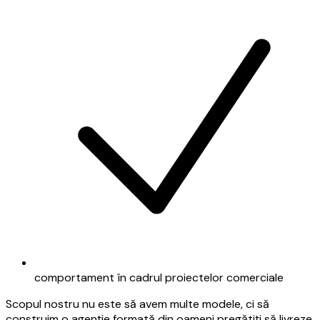
comportament în cadrul proiectelor comerciale
Scopul nostru nu este să avem multe modele, ci să
construim o agenție formată din oameni pregătiți să livreze