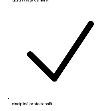
lucru în fața camerei
disciplină profesională