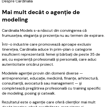
Despre Cardinalia
Mai mult decât o agenție de
modeling
Cardinalia Models s-a născut din convingerea că
frumusețea, eleganța și prezența nu au termen de expirare.
Într-o industrie care promovează aproape exclusiv
tinerețea, Cardinalia aduce în prim-plan o categorie
insuficient reprezentată: femei și bărbați de peste 35 de
ani, cu experiență profesională și personală, care aduc
autenticitate oricărui proiect.
Modelele agenției provin din domenii diverse —
antreprenoriat, educație, medicină, finanțe, arhitectură,
consultanță, avocatură sau management — și
completează pregătirea profesională cu training specific
de modeling, posing și catwalk.
Rezultatul este o agenție care oferă clienților mai mult